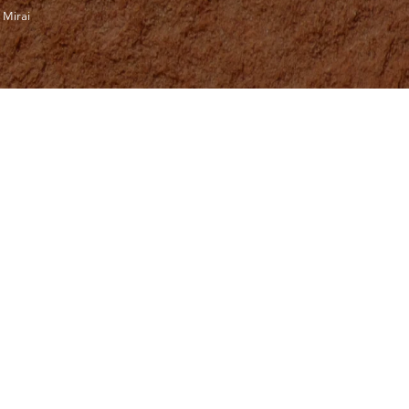
r
Mirai