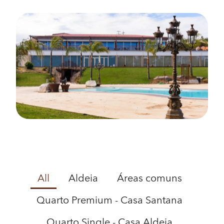
All
Aldeia
Áreas comuns
Quarto Premium - Casa Santana
Quarto Single - Casa Aldeia